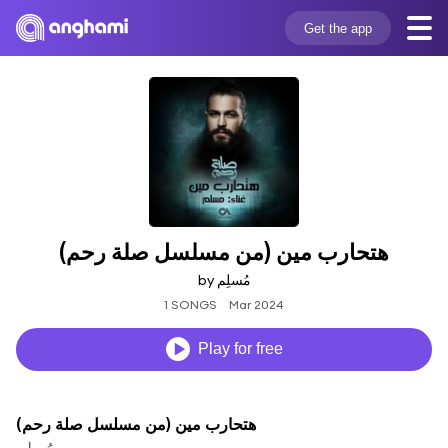
Get the app
هتحارب مين (من مسلسل صلة رحم)
by مُسلِم
1 SONGS
Mar 2024
Play for free
هتحارب مين (من مسلسل صلة رحم)
مُسلِم