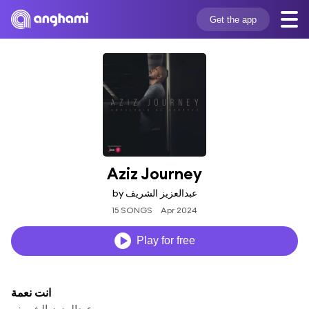
Get the app
Aziz Journey
by عبدالعزيز الشريف
15 SONGS
Apr 2024
Play for free
انت نعمة
عبدالعزيز الشريف