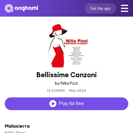
Get the app
Bellissime Canzoni
by Nilla Pizzi
13 SONGS
May 2024
Play for free
Malasierra
Nilla Pizzi