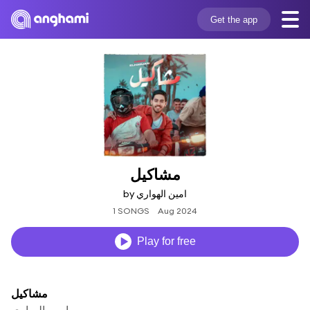
Get the app
مشاكيل
by امين الهواري
1 SONGS
Aug 2024
Play for free
مشاكيل
امين الهواري