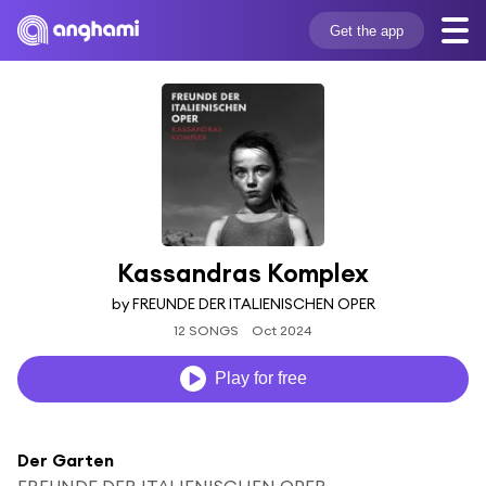
Get the app
Kassandras Komplex
by FREUNDE DER ITALIENISCHEN OPER
12 SONGS
Oct 2024
Play for free
Der Garten
FREUNDE DER ITALIENISCHEN OPER