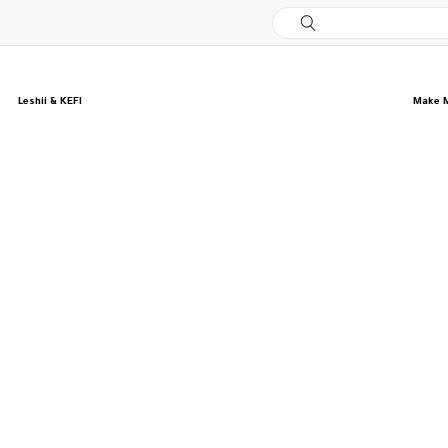
Leshii & KEFI
Make 