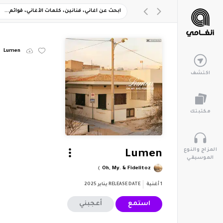
Lumen
اكتشف
مكتبتك
المزاج والنوع
Lumen
الموسيقي
Oh, My. & Fidelitoz
1
أغنية
RELEASE DATE
يناير 2025
استمع
أعجبني