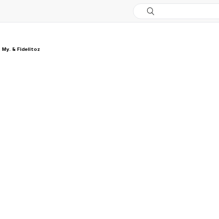
 My. & Fidelitoz