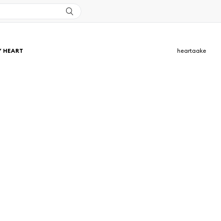
Y HEART
heartaake