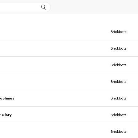
Brickbats
Brickbats
Brickbats
Brickbats
Drachmas
Brickbats
 Glory
Brickbats
Brickbats