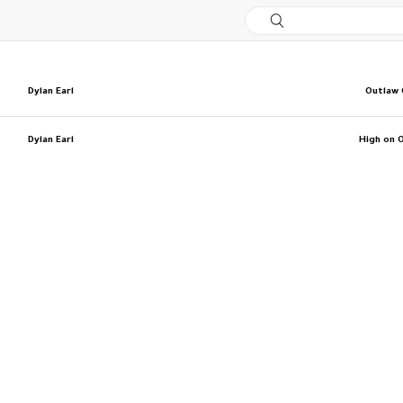
Dylan Earl
Outlaw 
Dylan Earl
High on 