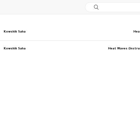
Kowshik Saha
Hea
Kowshik Saha
Heat Waves (Instr