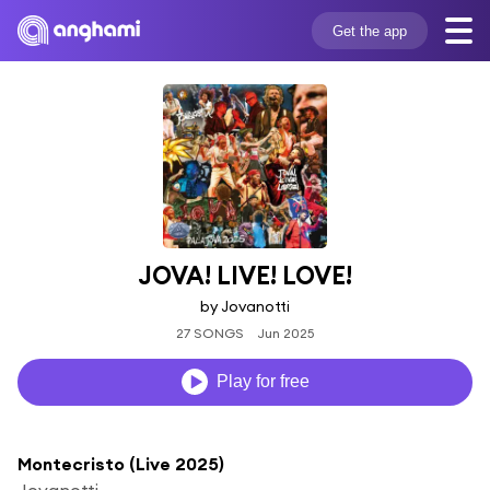
Get the app
JOVA! LIVE! LOVE!
by Jovanotti
27 SONGS
Jun 2025
Play for free
Montecristo (Live 2025)
Jovanotti