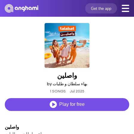
Get the app
واصلين
by بهاء سلطان و طلبات
1 SONGS
Jul 2025
Play for free
واصلين
بهاء سلطان و طلبات