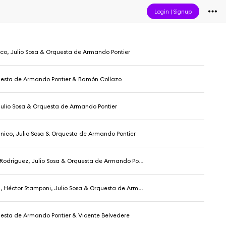
Login
|
Signup
co, Julio Sosa & Orquesta de Armando Pontier
questa de Armando Pontier & Ramón Collazo
, Julio Sosa & Orquesta de Armando Pontier
nico, Julio Sosa & Orquesta de Armando Pontier
odriguez, Julio Sosa & Orquesta de Armando Pontier
Héctor Stamponi, Julio Sosa & Orquesta de Armando Pontier
uesta de Armando Pontier & Vicente Belvedere