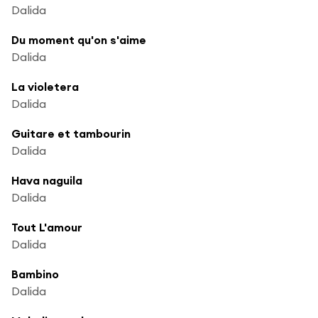
Dalida
Du moment qu'on s'aime
Dalida
La violetera
Dalida
Guitare et tambourin
Dalida
Hava naguila
Dalida
Tout L'amour
Dalida
Bambino
Dalida