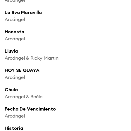
La 8va Maravilla
Arcángel
Honesto
Arcángel
Lluvia
Arcángel & Ricky Martin
HOY SE GUAYA
Arcángel
Chula
Arcángel & Beéle
Fecha De Vencimiento
Arcángel
Historia