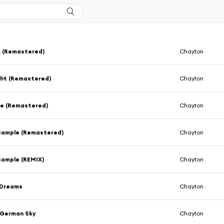
m (Remastered)
Chayton
ght (Remastered)
Chayton
e (Remastered)
Chayton
Sample (Remastered)
Chayton
Sample (REMIX)
Chayton
Dreams
Chayton
 German Sky
Chayton