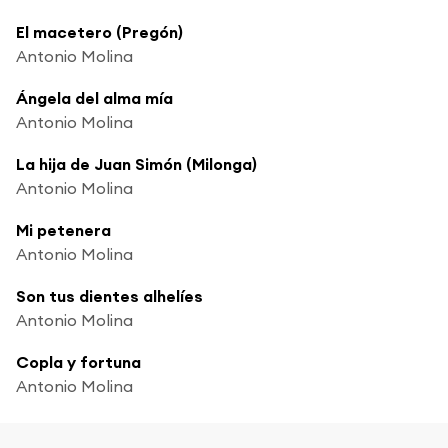
El macetero (Pregón)
Antonio Molina
Ángela del alma mía
Antonio Molina
La hija de Juan Simón (Milonga)
Antonio Molina
Mi petenera
Antonio Molina
Son tus dientes alhelíes
Antonio Molina
Copla y fortuna
Antonio Molina