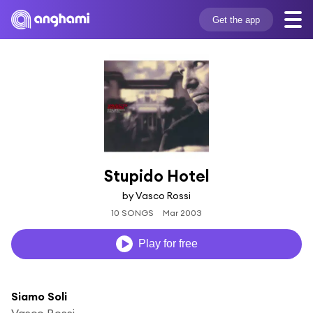
Get the app
Stupido Hotel
by Vasco Rossi
10 SONGS
Mar 2003
Play for free
Siamo Soli
Vasco Rossi