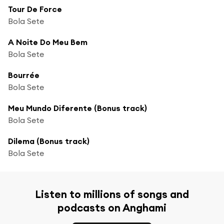
Tour De Force
Bola Sete
A Noite Do Meu Bem
Bola Sete
Bourrée
Bola Sete
Meu Mundo Diferente (Bonus track)
Bola Sete
Dilema (Bonus track)
Bola Sete
Listen to millions of songs and
podcasts on Anghami