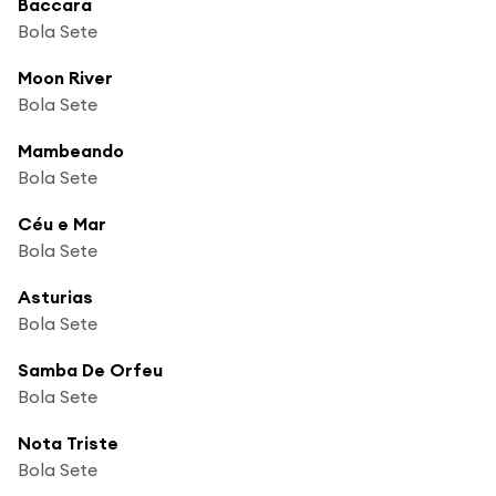
Baccara
Bola Sete
Moon River
Bola Sete
Mambeando
Bola Sete
Céu e Mar
Bola Sete
Asturias
Bola Sete
Samba De Orfeu
Bola Sete
Nota Triste
Bola Sete