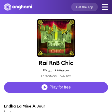
Get the app
Rai RnB Chic
by مجموعة فنانين
23 SONGS
Feb 2011
Play for free
Endha La Mise À Jour
هيروشيما