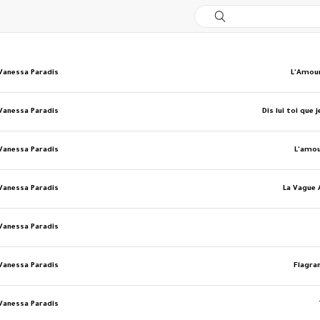
Vanessa Paradis
L'Amou
Vanessa Paradis
Dis lui toi que 
Vanessa Paradis
L'amou
Vanessa Paradis
La Vague
Vanessa Paradis
Vanessa Paradis
Flagran
Vanessa Paradis