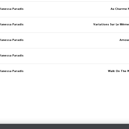
Vanessa Paradis
Au Charme 
Vanessa Paradis
Variations Sur Le Mêm
Vanessa Paradis
Amour
Vanessa Paradis
Vanessa Paradis
Walk On The W