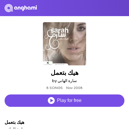
هيك بتعمل
by سارة الهاني
8 SONGS
Nov 2008
Play for free
هيك بتعمل
سارة الهاني