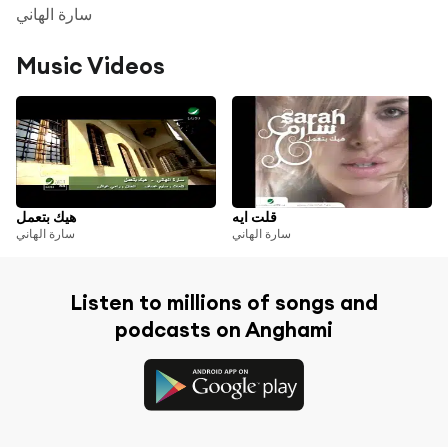
سارة الهاني
Music Videos
قلت ايه
هيك بتعمل
سارة الهاني
سارة الهاني
Listen to millions of songs and
podcasts on Anghami