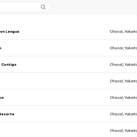
Con Lengua
Chacal, Yakart
o
Chacal, Yakart
 Contigo
Chacal, Yakart
Chacal, Yakart
ka
Chacal, Yakart
Besarte
Chacal, Yakart
Chacal, Yakart