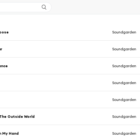
Noose
Soundgarden
ur
Soundgarden
ance
Soundgarden
Soundgarden
Soundgarden
The Outside World
Soundgarden
In My Hand
Soundgarden