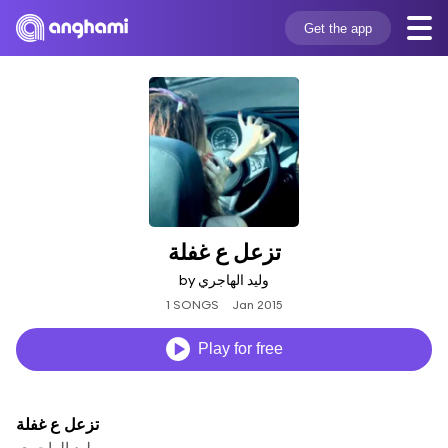
Get the app
تزعل ع غفلة
by وليد الهاجري
1 SONGS
Jan 2015
Play for free
تزعل ع غفلة
وليد الهاجري