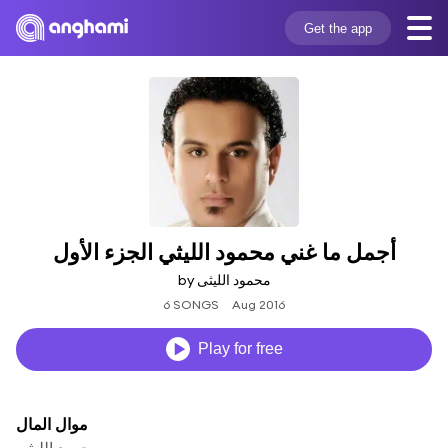
Get the app
أجمل ما غني محمود الليثي الجزء الأول
by محمود الليثى
6 SONGS
Aug 2016
Play for free
موال المال
محمود الليثى