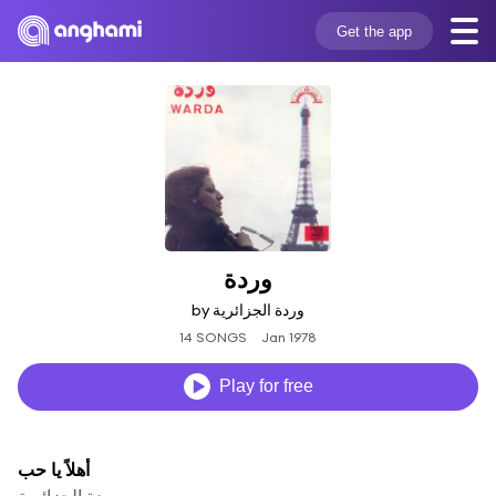
Get the app
وردة
by وردة الجزائرية
14 SONGS
Jan 1978
Play for free
أهلاً يا حب
وردة الجزائرية