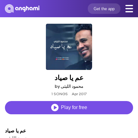
Get the app
عم يا صياد
by محمود الليثى
1 SONGS
Apr 2017
Play for free
عم يا صياد
محمود الليثى