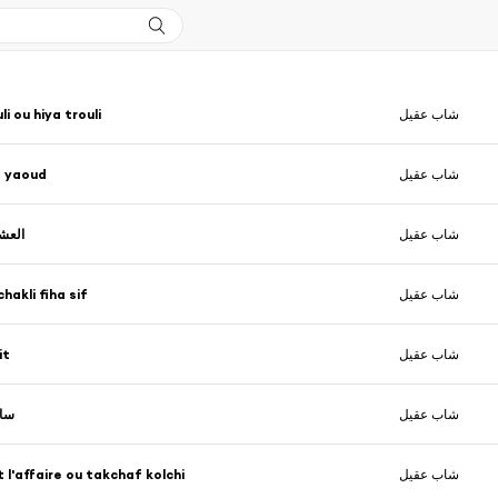
i ou hiya trouli
شاب عقيل
a yaoud
شاب عقيل
شاب عقيل
العش
hakli fiha sif
شاب عقيل
it
شاب عقيل
شاب عقيل
سال
 l'affaire ou takchaf kolchi
شاب عقيل