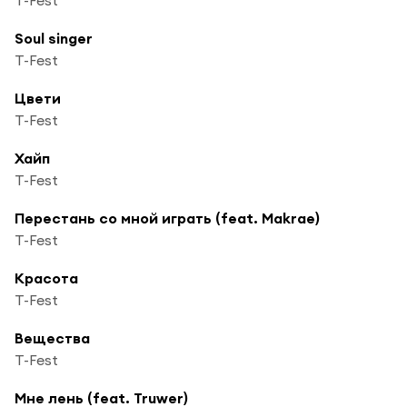
Soul singer
T-Fest
Цвети
T-Fest
Хайп
T-Fest
Перестань со мной играть (feat. Makrae)
T-Fest
Красота
T-Fest
Вещества
T-Fest
Мне лень (feat. Truwer)