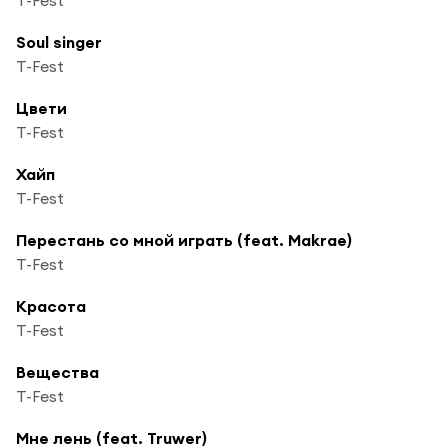
Soul singer
T-Fest
Цвети
T-Fest
Хайп
T-Fest
Перестань со мной играть (feat. Makrae)
T-Fest
Красота
T-Fest
Вещества
T-Fest
Мне лень (feat. Truwer)