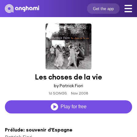
Get the app
Les choses de la vie
by Patrick Fiori
16 SONGS
Nov 2008
Play for free
Prélude: souvenir d'Espagne
Patrick Fiori