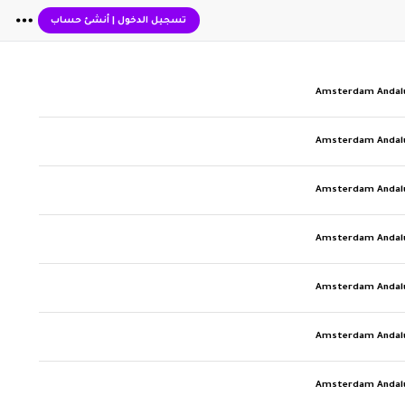
تسجيل الدخول
|
أنشئ حساب
Amsterdam Andalu
Amsterdam Andalu
Amsterdam Andalu
Amsterdam Andalu
Amsterdam Andalu
Amsterdam Andalu
Amsterdam Andalu