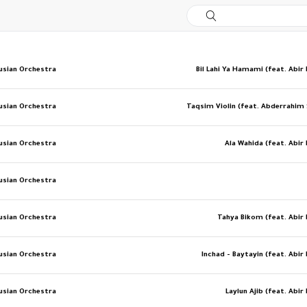
sian Orchestra
Bil Lahi Ya Hamami (feat. Abir 
sian Orchestra
Taqsim Violin (feat. Abderrahim 
sian Orchestra
Ala Wahida (feat. Abir 
sian Orchestra
sian Orchestra
Tahya Bikom (feat. Abir 
sian Orchestra
Inchad - Baytayin (feat. Abir
sian Orchestra
Laylun Ajib (feat. Abir