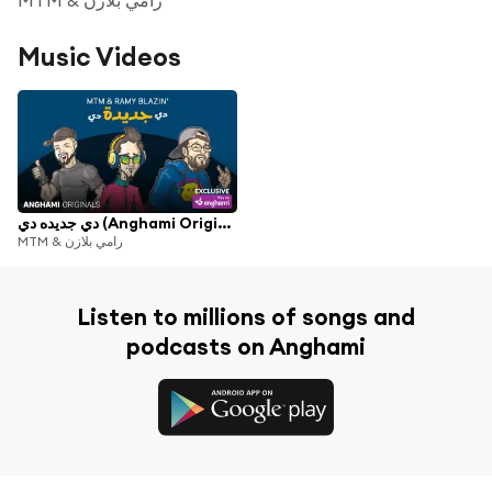
Music Videos
دي جديده دي (Anghami Originals)
MTM & رامي بلازن
Listen to millions of songs and
podcasts on Anghami