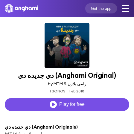
Get the app
دي جديده دي (Anghami Original)
by MTM & رامي بلازن
1 SONGS
Feb 2018
Play for free
دي جديده دي (Anghami Originals)
MTM & رامي بلازن