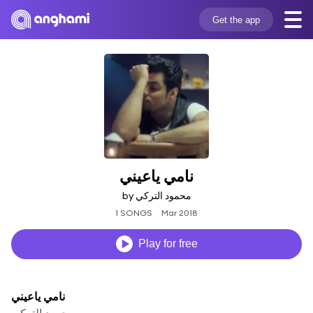
Get the app
نامي ياعيني
by محمود التركي
1 SONGS
Mar 2018
Play for free
نامي ياعيني
محمود التركي