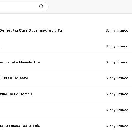
Generatia Care Duce Imparatia Ta
Sunny Tranca
t
Sunny Tranca
inecuvanta Numele Tau
Sunny Tranca
ul Meu Traieste
Sunny Tranca
 Vine De La Domnul
Sunny Tranca
Sunny Tranca
a, Doamne, Caile Tale
Sunny Tranca