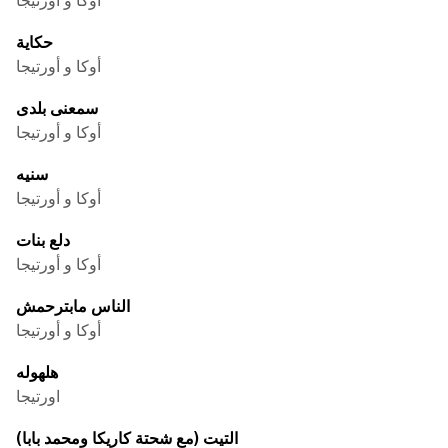
حكاية
أوكا و أورتيجا
سمعنى بلدى
أوكا و أورتيجا
سنيه
أوكا و أورتيجا
دلع بنات
أوكا و أورتيجا
الناس مابترحمش
أوكا و أورتيجا
هلهوله
اورتيجا
التيت (مع شحتة كاريكا ومحمد بابا)