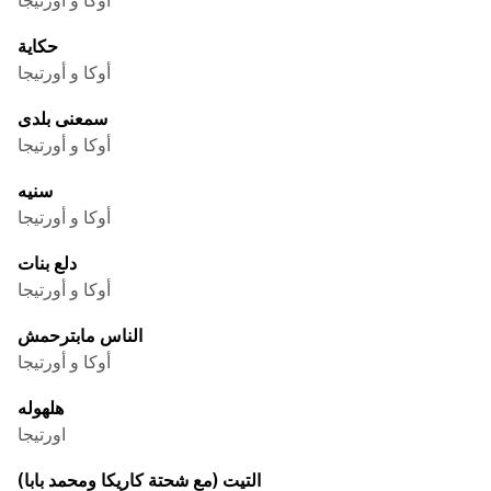
حكاية
أوكا و أورتيجا
سمعنى بلدى
أوكا و أورتيجا
سنيه
أوكا و أورتيجا
دلع بنات
أوكا و أورتيجا
الناس مابترحمش
أوكا و أورتيجا
هلهوله
اورتيجا
التيت (مع شحتة كاريكا ومحمد بابا)