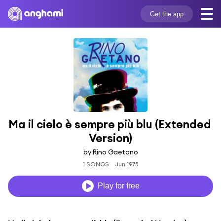
Get the app
Ma il cielo è sempre più blu (Extended 
Version)
by Rino Gaetano
1 SONGS
Jun 1975
Play for free