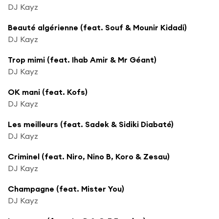
DJ Kayz
Beauté algérienne (feat. Souf & Mounir Kidadi)
DJ Kayz
Trop mimi (feat. Ihab Amir & Mr Géant)
DJ Kayz
OK mani (feat. Kofs)
DJ Kayz
Les meilleurs (feat. Sadek & Sidiki Diabaté)
DJ Kayz
Criminel (feat. Niro, Nino B, Koro & Zesau)
DJ Kayz
Champagne (feat. Mister You)
DJ Kayz