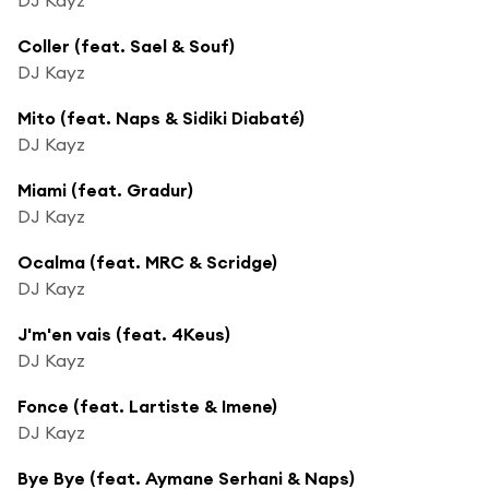
Coller (feat. Sael & Souf)
DJ Kayz
Mito (feat. Naps & Sidiki Diabaté)
DJ Kayz
Miami (feat. Gradur)
DJ Kayz
Ocalma (feat. MRC & Scridge)
DJ Kayz
J'm'en vais (feat. 4Keus)
DJ Kayz
Fonce (feat. Lartiste & Imene)
DJ Kayz
Bye Bye (feat. Aymane Serhani & Naps)