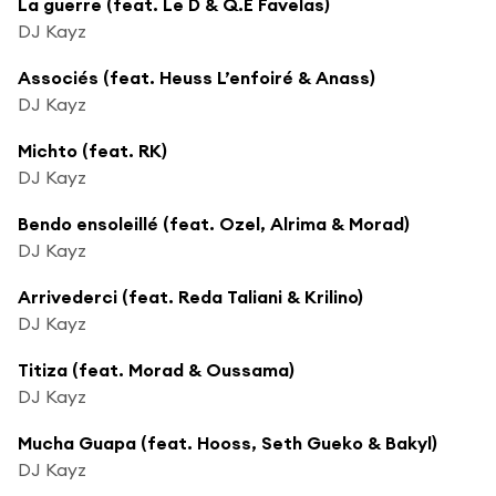
La guerre (feat. Le D & Q.E Favelas)
DJ Kayz
Associés (feat. Heuss L’enfoiré & Anass)
DJ Kayz
Michto (feat. RK)
DJ Kayz
Bendo ensoleillé (feat. Ozel, Alrima & Morad)
DJ Kayz
Arrivederci (feat. Reda Taliani & Krilino)
DJ Kayz
Titiza (feat. Morad & Oussama)
DJ Kayz
Mucha Guapa (feat. Hooss, Seth Gueko & Bakyl)
DJ Kayz