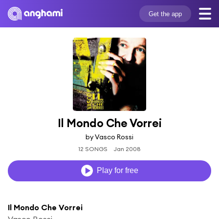
Get the app
Il Mondo Che Vorrei
by Vasco Rossi
12 SONGS
Jan 2008
Play for free
Il Mondo Che Vorrei
Vasco Rossi