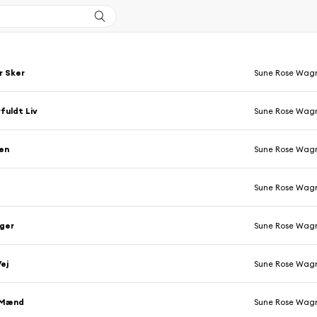
r Sker
Sune Rose Wag
fuldt Liv
Sune Rose Wag
en
Sune Rose Wag
Sune Rose Wag
iger
Sune Rose Wag
ej
Sune Rose Wag
 Mænd
Sune Rose Wag