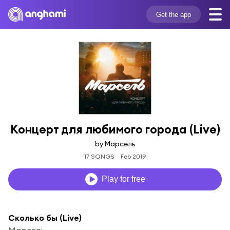
Get the app
Концерт для любимого города (Live)
by Марсель
17 SONGS
Feb 2019
Play for free
Сколько бы (Live)
Марсель