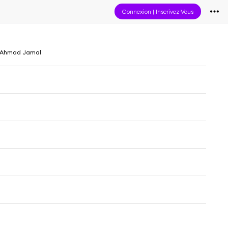
Connexion
|
Inscrivez-Vous
 Ahmad Jamal