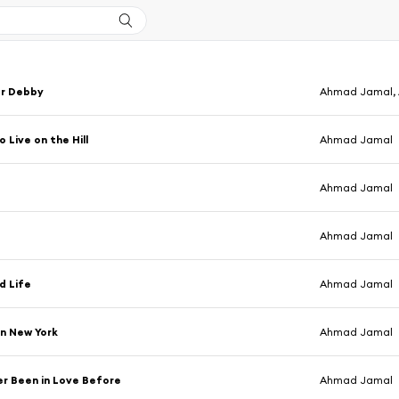
or Debby
Ahmad Jamal,
 Live on the Hill
Ahmad Jamal
Ahmad Jamal
Ahmad Jamal
d Life
Ahmad Jamal
n New York
Ahmad Jamal
er Been in Love Before
Ahmad Jamal