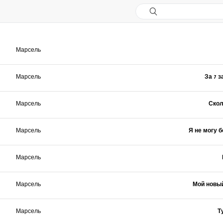
Марсель
Марсель
За 7 
Марсель
Скол
Марсель
Я не могу б
Марсель
Марсель
Мой новы
Марсель
Т