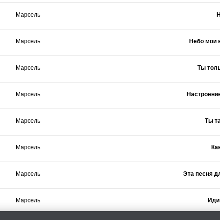
Марсель
Марсель
Небо мои 
Марсель
Ты тол
Марсель
Настроени
Марсель
Ты т
Марсель
Ка
Марсель
Эта песня д
Марсель
Иди