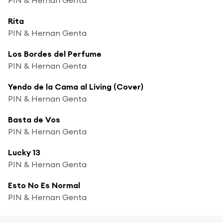
Rita
PIN & Hernan Genta
Los Bordes del Perfume
PIN & Hernan Genta
Yendo de la Cama al Living (Cover)
PIN & Hernan Genta
Basta de Vos
PIN & Hernan Genta
Lucky 13
PIN & Hernan Genta
Esto No Es Normal
PIN & Hernan Genta