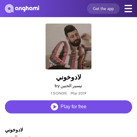
Get the app
لادوخوني
by تيسير الحنين
1 SONGS
Mar 2019
Play for free
لادوخوني
تيسير الحنين