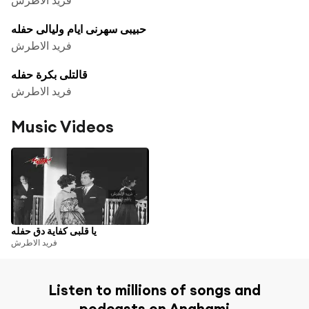
حبيبى سهرنى ايام وليالى حفله
فريد الاطرش
قالتلى بكرة حفله
فريد الاطرش
Music Videos
يا قلبى كفاية دق حفله
فريد الاطرش
Listen to millions of songs and
podcasts on Anghami