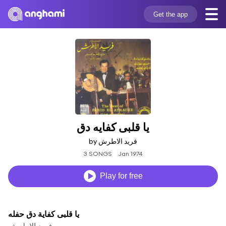
Get the app
يا قلبى كفايه دق
by فريد الاطرش
3 SONGS
Jan 1974
Play for free
يا قلبى كفاية دق حفله
فريد الاطرش