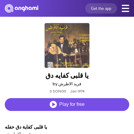
Get the app
يا قلبى كفايه دق
by فريد الاطرش
3 SONGS
Jan 1974
Play for free
يا قلبى كفاية دق حفله
فريد الاطرش