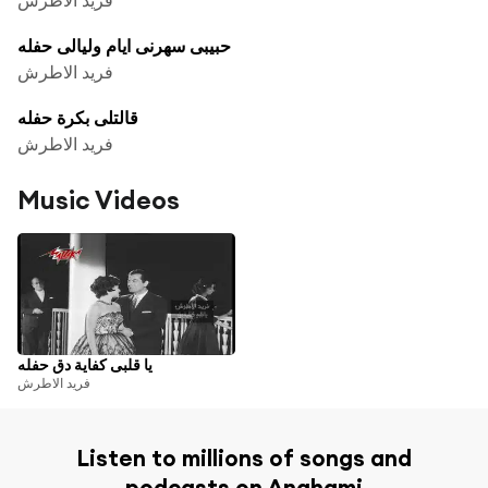
حبيبى سهرنى ايام وليالى حفله
فريد الاطرش
قالتلى بكرة حفله
فريد الاطرش
Music Videos
يا قلبى كفاية دق حفله
فريد الاطرش
Listen to millions of songs and
podcasts on Anghami